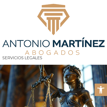
SERVICIOS LEGALES
Abrir