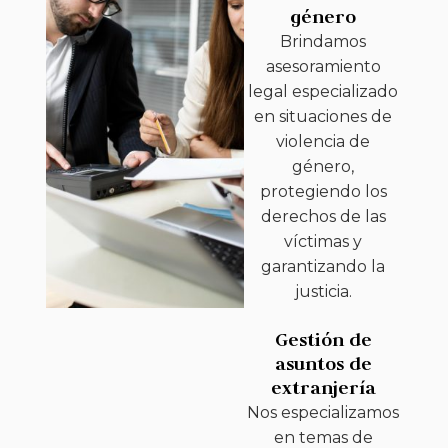
género
Brindamos
asesoramiento
legal especializado
en situaciones de
violencia de
género,
protegiendo los
derechos de las
víctimas y
garantizando la
justicia.
Gestión de
asuntos de
extranjería
Nos especializamos
en temas de